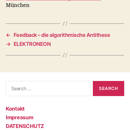
München
←
Feedback – die algorithmische Antithese
→
ELEKTRONEON
Search
for:
Kontakt
Impressum
DATENSCHUTZ