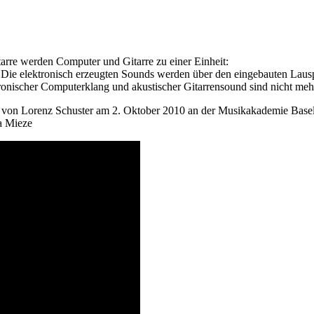
arre werden Computer und Gitarre zu einer Einheit:
 Die elektronisch erzeugten Sounds werden über den eingebauten Lausp
tronischer Computerklang und akustischer Gitarrensound sind nicht meh
ts von Lorenz Schuster am 2. Oktober 2010 an der Musikakademie Basel
ta Mieze