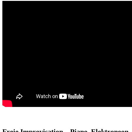
.
Freie Improvisation – Piano, Elektroneon