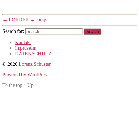
.
←
LORBER
→
rampe
Search for:
Kontakt
Impressum
DATENSCHUTZ
© 2026
Lorenz Schuster
Powered by WordPress
To the top
↑
Up
↑