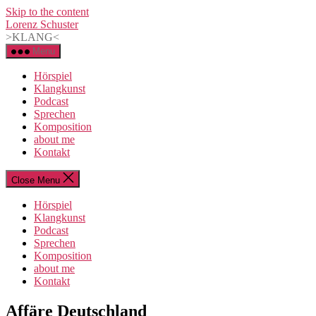
Skip to the content
Lorenz Schuster
>KLANG<
Menu
Hörspiel
Klangkunst
Podcast
Sprechen
Komposition
about me
Kontakt
Close Menu
Hörspiel
Klangkunst
Podcast
Sprechen
Komposition
about me
Kontakt
Categories
Affäre Deutschland