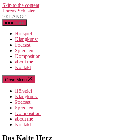
Skip to the content
Lorenz Schuster
>KLANG<
Menu
Hörspiel
Klangkunst
Podcast
Sprechen
Komposition
about me
Kontakt
Close Menu
Hörspiel
Klangkunst
Podcast
Sprechen
Komposition
about me
Kontakt
Categories
Das Kalte Herz