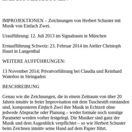
IMPROJEKTIONEN – Zeichnungen von Herbert Schuster mit
Musik von Einfach Zwei.
Uraufführung: 12. Juli 2013 im Signalraum in München
Erstaufführung Schweiz: 23. Februar 2014 im Atelier Christoph
Hauri in Langenthal
WEITERE AUFFÜHRUNGEN:
13 November 2014; Privatvorführung bei Claudia und Reinhard
Waterloo in Steingaden
BESCHREIBUNG
Genau wie die Zeichnungen, die in einem Zeitraum von über 20
Jahren intuitiv in freier Improvisation mit dem Tuschestift entstanden
sind, komponieren
Einfach
Zwei
ihre Musik in Echtzeit ohne
jedwede Absprache oder Planung – weder formale noch sonstige
Parameter werden vorher festgelegt. Die Musiker sind ganz der
Musik und dem Augenblick verpflichtet – so wie Herbert Schuster
beim Zeichnen intuitiv seine Hand auf dem Papier führt.